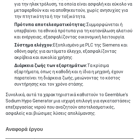
για την ηλεκτρόλυση, τα οποία είναι ασφαλή και εύκολο να
μεταφερθούν και να αποθηκευτούν, χωρίς ανησυχίες για
την πτητικότητα ή την τοξικότητα.
Πρότυπα αποτελεσματικότητας:
Συμμορφώνεται ή
υπερβαίνει τα εθνικά πρότυπα για τη κατανάλωση αλατιού
και ενέργειας, εξασφαλίζοντας οικονομική λειτουργία.
Σύστημα ελέγχου:
Εξοπλισμένο με PLC της Siemens και
οθόνη αφής για αυτόματο έλεγχο, εξασφαλίζοντας
ακρίβεια και ευκολία χρήσης.
Διάρκεια ζωής των εξαρτημάτων:
Τα κρίσιμα
εξαρτήματα, όπως η καθοδή και η ίδια η μηχανή, έχουν
παρατείνει τη διάρκεια ζωής, μειώνοντας το κόστος
συντήρησης και τον χρόνο στάσης.
Συνολικά, αυτά τα χαρακτηριστικά καθιστούν το Geemblue's
Sodium Hypo Generator μια ισχυρή επιλογή για εγκαταστάσεις
επεξεργασίας νερού που αναζητούν αποτελεσματικές,
ασφαλείς και βιώσιμες λύσεις απολύμανσης.
Αναφορά έργου