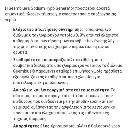
Η Geemblue's Sodium Hypo Generator προσφέρει αρκετά
σημαντικά πλεονεκτήματα για εγκαταστάσεις επεξεργασίας
νερού:
Ελάχιστες απαιτήσεις συντήρησης:
Το παραγόμενο
διάλυμα υποχλωριούχου νατρίου 0, 8% απαιτεί ελάχιστο
καθαρισμό και συντήρηση των ακροβωτίων ένεσης λόγω
της μη επιθετικής και χαμηλής περιεκτικότητας σε
ορυκτά.
Σταθερότητα και μακροζωία
Σε αντίθεση με τα
συμβατικά διαλύματα υποχλωριούχου νατρίου, το διάλυμα
Geemblue® παραμένει σταθερό επί μήνες χωρίς πρόσθετα,
εξασφαλίζοντας σταθερά επίπεδα χλωρίου για
αποτελεσματική απολύμανση.
Ασφάλεια και λειτουργική αποτελεσματικότητα:
Το
σύστημα, το οποίο παράγεται επί τόπου, μειώνει τους
κινδύνους που συνδέονται με την αποθήκευση και τον
χειρισμό, αυξάνοντας την ασφάλεια για το λειτουργικό
προσωπικό και ελαχιστοποιώντας τις πιθανότητες
τυχαίας διαρροής.
Απαραίτητες ύλες:
Χρησιμοποιεί αλάτι ή θαλασσινό νερό